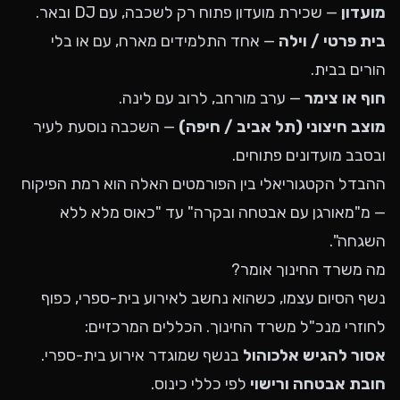
מועדון
— שכירת מועדון פתוח רק לשכבה, עם DJ ובאר.
בית פרטי / וילה
— אחד התלמידים מארח, עם או בלי
הורים בבית.
חוף או צימר
— ערב מורחב, לרוב עם לינה.
מוצב חיצוני (תל אביב / חיפה)
— השכבה נוסעת לעיר
ובסבב מועדונים פתוחים.
ההבדל הקטגוריאלי בין הפורמטים האלה הוא רמת הפיקוח
— מ"מאורגן עם אבטחה ובקרה" עד "כאוס מלא ללא
השגחה".
מה משרד החינוך אומר?
נשף הסיום עצמו, כשהוא נחשב לאירוע בית-ספרי, כפוף
לחוזרי מנכ"ל משרד החינוך. הכללים המרכזיים:
אסור להגיש אלכוהול
בנשף שמוגדר אירוע בית-ספרי.
חובת אבטחה ורישוי
לפי כללי כינוס.