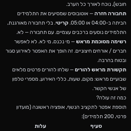
חובש), נוכח לאורך כל הערב.
תחבורה חזרה
— אוטובוסים שמסיעים את התלמידים
הביתה ב-04:00 או 05:00.
קריטי
. בלי תחבורה מאורגנת,
התלמידים נוסעים ברכבים עצמיים. עם תחבורה — לא.
רשימה מסוכמת מראש
— מי נכנס, מי לא. לא לאפשר
חברים / אורחים חיצוניים. זה הופך את האפטר לאירוע סגור
ובטוח בהרבה.
תקשורת מראש להורים
— שלחו להורים פרטים מלאים
שבועיים מראש: מקום, שעות, כללי האירוע, מספרי טלפון
של אנשי הקשר.
כמה זה עולה?
תוספת אפטר לתקציב הנשף, אופציה ראשונה (מועדון
פרטי, 200 תלמידים):
סעיף
עלות