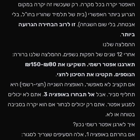
האפטר יקרה בכל מקרה. רק שעכשיו זה יקרה במקום
הגרוע ביותר האפשרי (בית של תלמיד שהוריו בחו"ל, בלי
אבטחה, בלי שום השגחה).
זו לרוב הבחירה הגרועה
ביותר
.
ההמלצה שלנו
אחרי 12 שנים של הפקות נשפים, ההמלצה שלנו ברורה:
תארגנו אפטר רשמי. תשקיעו את ₪80-₪150
הנוספים. תקטינו את הסיכון לחצי
.
אם תקציב לא מאפשר, האופציה השנייה (חצי-רשמי) היא
תחליף סביר. אבל
אל תבחרו באופציה 3
. אתם לא יכולים
למנוע אפטר. אתם רק יכולים לבחור אם הוא יקרה בסביבה
בטוחה או לא.
איך לארגן אפטר רשמי נכון?
אם בחרתם באופציה 1, אלה הסעיפים שצריך לסגור: