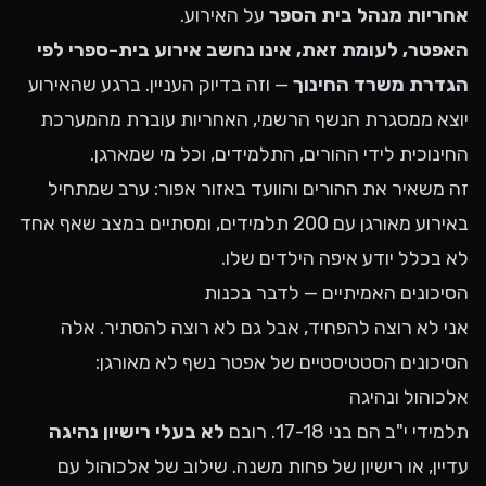
אחריות מנהל בית הספר
על האירוע.
האפטר, לעומת זאת, אינו נחשב אירוע בית-ספרי לפי
הגדרת משרד החינוך
— וזה בדיוק העניין. ברגע שהאירוע
יוצא ממסגרת הנשף הרשמי, האחריות עוברת מהמערכת
החינוכית לידי ההורים, התלמידים, וכל מי שמארגן.
זה משאיר את ההורים והוועד באזור אפור: ערב שמתחיל
באירוע מאורגן עם 200 תלמידים, ומסתיים במצב שאף אחד
לא בכלל יודע איפה הילדים שלו.
הסיכונים האמיתיים — לדבר בכנות
אני לא רוצה להפחיד, אבל גם לא רוצה להסתיר. אלה
הסיכונים הסטטיסטיים של אפטר נשף לא מאורגן:
אלכוהול ונהיגה
תלמידי י"ב הם בני 17-18. רובם
לא בעלי רישיון נהיגה
עדיין, או רישיון של פחות משנה. שילוב של אלכוהול עם