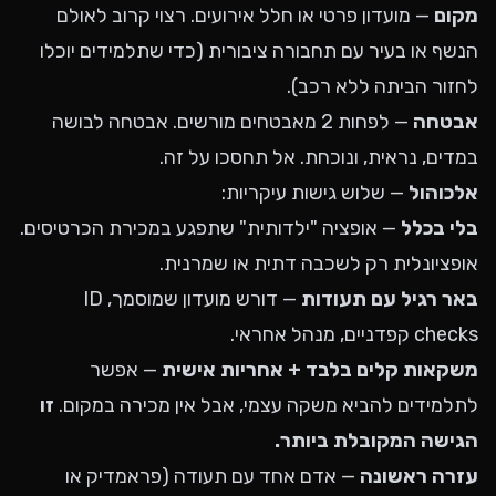
מקום
— מועדון פרטי או חלל אירועים. רצוי קרוב לאולם
הנשף או בעיר עם תחבורה ציבורית (כדי שתלמידים יוכלו
לחזור הביתה ללא רכב).
אבטחה
— לפחות 2 מאבטחים מורשים. אבטחה לבושה
במדים, נראית, ונוכחת. אל תחסכו על זה.
אלכוהול
— שלוש גישות עיקריות:
בלי בכלל
— אופציה "ילדותית" שתפגע במכירת הכרטיסים.
אופציונלית רק לשכבה דתית או שמרנית.
באר רגיל עם תעודות
— דורש מועדון שמוסמך, ID
checks קפדניים, מנהל אחראי.
משקאות קלים בלבד + אחריות אישית
— אפשר
לתלמידים להביא משקה עצמי, אבל אין מכירה במקום.
זו
הגישה המקובלת ביותר.
עזרה ראשונה
— אדם אחד עם תעודה (פראמדיק או