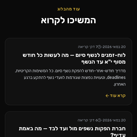
עוד מהבלוג
המשיכו לקרוא
20 במאי 2026
·
7
דק׳ קריאה
לוח-זמנים לנשף סיום — מה לעשות כל חודש
מסוף י"א עד הנשף
מדריך חודש-אחר-חודש להפקת נשף סיום. כל המשימות הקריטיות,
deadlines, וטעויות נפוצות שגורמות לוועדי נשף להתקע ברגע
האחרון.
קרא עוד
20 במאי 2026
·
6
דק׳ קריאה
חברת הפקות נשפים מול ועד לבד — מה באמת
עדיף?