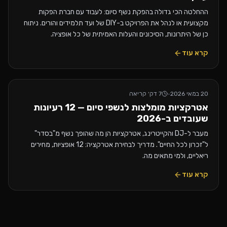
ההחלטה הכי גדולה בהפקת נשף סיום: לעבוד עם חברת הפקות
מקצועית או לנהל את הפרויקט ב-DIY של ועד תלמידים והורים. ניתוח
כן של היתרונות, הסיכונים והעלות האמיתית של כל אופציה.
קרא עוד
20 במאי 2026
·
7
דק׳ קריאה
אטרקציות מומלצות לנשפי סיום — 12 רעיונות
שעובדים ב-2026
מעבר ל-DJ והקייטרינג, אטרקציות הן מה שהופך נשף מ"בסדר"
ל"זכרון לכל החיים". מדריך לבחירת אטרקציה: 12 אופציות, מחירים
ריאליים, ולמי מתאים מה.
קרא עוד