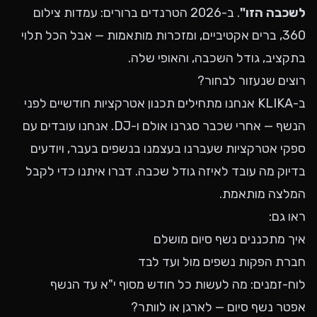
לשכבה הזו"
. ב-2026 הטרנדים ברורים: עמדות צילום
360, ברים אקטיביים, ומזכרות מותאמות — אבל הכל תלוי
בתקציב, גודל השכבה, והאופי שלה.
רוצים שנעזור לבחור?
ב-KLIKA אנחנו מתחילים תכנון אטרקציות חודשיים לפני
הנשף — אחרי שכבר סגרנו אולם ו-DJ. אנחנו עובדים עם
ספקי אטרקציות שעברנו בעצמנו בנשפים בעבר, ויודעים
בדיוק מה עובד לאיזה גודל שכבה.
דברו איתנו
כדי לקבל
המלצה מותאמת.
ראו גם:
איך מתכננים נשף סיום מושלם
חברת הפקות נשפים מול ועד לבד
לוח-זמנים: מה לעשות כל חודש מסוף י"א עד הנשף
אפטר נשף סיום — לארגן או לוותר?