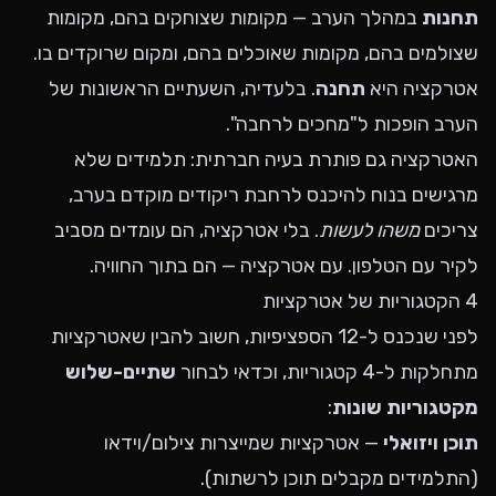
תחנות
במהלך הערב — מקומות שצוחקים בהם, מקומות
שצולמים בהם, מקומות שאוכלים בהם, ומקום שרוקדים בו.
אטרקציה היא
תחנה
. בלעדיה, השעתיים הראשונות של
הערב הופכות ל"מחכים לרחבה".
האטרקציה גם פותרת בעיה חברתית: תלמידים שלא
מרגישים בנוח להיכנס לרחבת ריקודים מוקדם בערב,
צריכים
משהו לעשות
. בלי אטרקציה, הם עומדים מסביב
לקיר עם הטלפון. עם אטרקציה — הם בתוך החוויה.
4 הקטגוריות של אטרקציות
לפני שנכנס ל-12 הספציפיות, חשוב להבין שאטרקציות
מתחלקות ל-4 קטגוריות, וכדאי לבחור
שתיים-שלוש
מקטגוריות שונות
:
תוכן ויזואלי
— אטרקציות שמייצרות צילום/וידאו
(התלמידים מקבלים תוכן לרשתות).