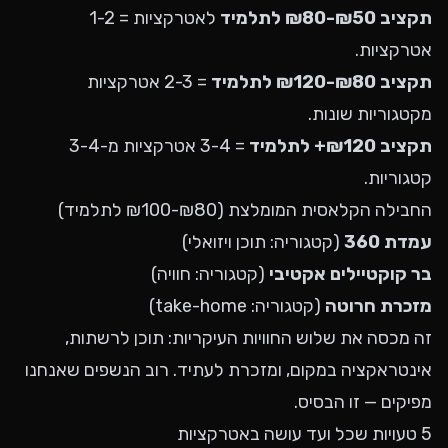
תקציב ₪50-₪80 לתלמיד
לאטרקציות = 1-2
אטרקציות.
תקציב ₪80-₪120 לתלמיד
= 2-3 אטרקציות
מקטגוריות שונות.
תקציב ₪120+ לתלמיד
= 3-4 אטרקציות מ-3-4
קטגוריות.
החבילה הקלאסית המומלצת (₪80-₪100 לתלמיד)
עמדת 360
(קטגוריה: תוכן ויזואלי)
בר קוקטיילים אקטיבי
(קטגוריה: חוויה)
מזכרת חרוטה
(קטגוריה: take-home)
זה מכסה את שלוש החוויות העיקריות: תוכן לרשתות,
אינטראקציה במקום, ומזכרת לעתיד. רוב הנשפים שאנחנו
מפיקים — זו הבסיס.
5 טעויות שכל ועד עושה באטרקציות