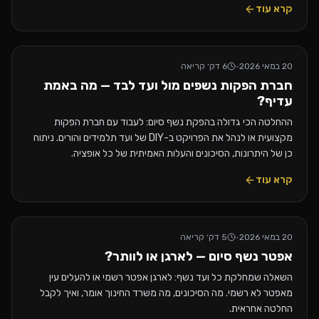
קרא עוד
20 במאי 2026
·
6
דק׳ קריאה
חברת הפקות נשפים מול ועד לבד — מה באמת
עדיף?
ההחלטה הכי גדולה בהפקת נשף סיום: לעבוד עם חברת הפקות
מקצועית או לנהל את הפרויקט ב-DIY של ועד תלמידים והורים. ניתוח
כן של היתרונות, הסיכונים והעלות האמיתית של כל אופציה.
קרא עוד
20 במאי 2026
·
5
דק׳ קריאה
אפטר נשף סיום — לארגן או לוותר?
השאלה שמחלקת כל ועד נשף: לארגן אפטר רשמי או להעלים עין
מאפטר לא רשמי. מה הסיכונים, מה משרד החינוך אומר, ואיך לקבל
החלטה אחראית.