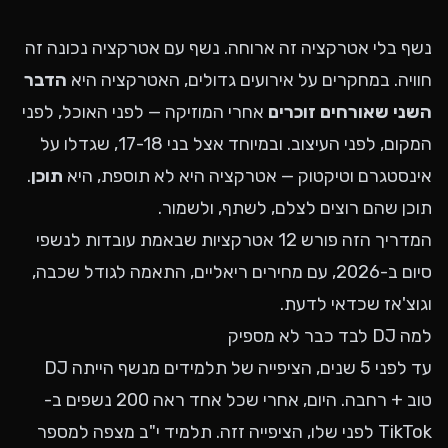
נשף בלי אטרקציה זה ארוחה. נשף עם אטרקציה נכונה זה
חוויה. במחקרים על אירועים גדולים, האטרקציה היא
הדבר
השני שאורחים זוכרים
אחרי המוזיקה — לפני האוכל, לפני
המקום, לפני העיצוב. ובמיוחד אצל בני 17-18, שגדלו על
אינסטגרם וטיקטוק — אטרקציה היא לא תוספת, היא
תוכן
.
תוכן שהם רוצים לצלם, לשתף, ולשמור.
המדריך הזה פורש 12 אטרקציות שבאמת עובדות לנשפי
סיום ב-2026, עם מחירים ריאליים, התאמה לגודל שכבה,
וגוצ'אז שכדאי לדעת.
למה DJ לבד כבר לא מספיק
עד לפני 5 שנים, הציפייה של תלמידים מנשף הייתה DJ
טוב + רחבה. היום, אחרי שכל אחד ראה 200 נשפים ב-
TikTok לפני שלו, הציפייה זזה. תלמיד י"ב מצפה למספר