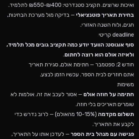
ואיכות שרוצים. תקציב סטנדרטי: ₪400-₪550 לתלמיד.
בחירת תאריך פוטנציאלי
— בדיקה מול מערכת הבחינות,
חגים, ולוח השנה האזורי.
deadline קריטי
סוף אוגוסט: הוועד יודע כמה תקציב גובים מכל תלמיד,
ולאיזה אולם הוא רוצה לחתום
.
חודש 2: ספטמבר — חתימת אולם, סגירת תאריך
אתם חוזרים לבית הספר. עכשיו הזמן לבצע.
משימות
חתימה על חוזה אולם
— אסור לעכב את זה. אולמות לא
שומרים תאריכים בלי חוזה.
תשלום מקדמה
(10-15% מהאולם) — לרוב נדרש כדי
לקבע את התאריך.
פגישה עם מנהל בית הספר
— לעדכן אותו על התאריך,