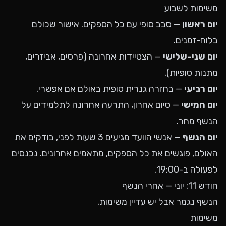
משימות לשבוע
יום ראשון
— סבב סופי עם כל הספקים. אישור שכולם
בלוח-זמנים.
יום שני-שלישי
— הצטיידות אחרונה (פרסים, אביזרים,
מתנות סופיות).
יום רביעי
— בחזרה גנרית סופית באולם אם אפשרי.
יום חמישי
— סיום אחרון, התרעה אחרונה לתלמידים על
הנשף מחר.
יום הנשף
— אנשי הוועד מגיעים 3 שעות לפני, בודקים את
האולם, פוגשים את כל הספקים, מתאמים אחרונים. נכנסים
לפעולה ב-19:00.
חודש 11: יוני — אחרי הנשף
הנשף נגמר אבל יש עדיין משימות.
משימות