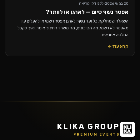
20 במאי 2026
·
5
דק׳ קריאה
אפטר נשף סיום — לארגן או לוותר?
השאלה שמחלקת כל ועד נשף: לארגן אפטר רשמי או להעלים עין
מאפטר לא רשמי. מה הסיכונים, מה משרד החינוך אומר, ואיך לקבל
החלטה אחראית.
קרא עוד
KLIKA GROUP
PREMIUM EVENTS