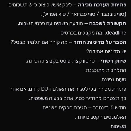
פתיחת מערכת מכירה
— לינק אישי, פיצול ל-3 תשלומים
(סוף נובמבר / סוף פברואר / סוף אפריל).
תקשורת לשכבה
— הודעה רשמית עם פרטי תשלום,
deadline, ומה מקבלים בכרטיס.
הסבר על מדיניות החזר
— מה קורה אם תלמיד מבטל?
יש מדיניות אחידה?
שיווק רשתי
— סרטון קצר, פוסט בקבוצת הכיתה,
התלהבות מתוכננת.
טעות נפוצה
פתיחת מכירה בלי לסגור את האולם ו-DJ קודם. אם אחר
כך תצטרכו להחזיר כסף, אתם בבעיה משפטית.
חודש 5: דצמבר — סגירת ספקים משניים
האלמנטים הקטנים יותר.
משימות