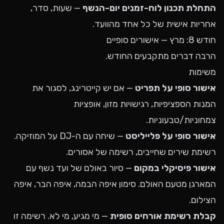
התחלת תכנון לוח-זמנים יום-הנשף
— שעות, סדר,
אחריות אישית של כל אחד מהוועד.
חודש 8: מרץ — אישורים סופיים
הרבה דברים מתקבעים החודש.
משימות
אישור סופי על תפריט
— אם יש קייטרינג, לסגור את
המנות הספציפיות, רגישויות מזון, אופציות
צמחוניות/טבעוניות.
אישור סופי על פלייליסט
— שיחה עם ה-DJ על המוזיקה.
רשימת שירים שחייבים, רשימה של אסורים.
אישור פיסיקלי במקום
— סיור באולם של ועד נשף עם
המארגן מטעם האולם. סימון איפה הבמה, איפה הבר, איפה
הצילום.
קבלת רשימת אורחים סופית
— מי מגיע, מי לא. רשימה זו