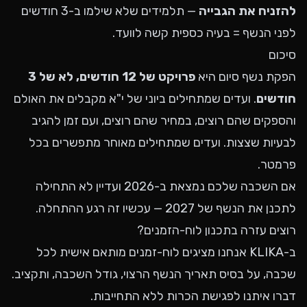
להזניח את הגבייה
— תלמידים שלא שילמו ב-3 חודשים
לפני הנשף = בעיה כספית קשה לוועד.
סיכום
הפקת נשף סיום היא
פרויקט של 12 חודשים, לא של 3
חודשים
. ועדים שמתחילים ביוני של י"א מקבלים את האולם
והספקים שהם רוצים, במחיר שהם רוצים, ועם זמן להגיב
לבעיות שצצות. ועדים שמתחילים מאוחר מתפשרים בכל
פרמטר.
אם השכבה שלכם נמצאת ב-2026 ועדיין לא התחילה
לתכנן את הנשף של 2027 — עכשיו זה רגע ההתחלה.
רוצים עזרה בתכנון לוח-הזמנים?
ב-KLIKA אנחנו מציגים לוח-זמנים מותאם אישית לכל
שכבה, על בסיס תאריך הנשף הרצוי, גודל השכבה, ותקציב.
דברו איתנו
לפגישת הכרות ללא התחייבות.