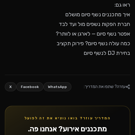
ראו גם:
איך מתכננים נשף סיום מושלם
חברת הפקות נשפים מול ועד לבד
אפטר נשף סיום — לארגן או לוותר?
כמה עולה נשף סיום? פירוק תקציב
בחירת DJ לנשף סיום
עזרה? שתפו את המדריך:
X
Facebook
WhatsApp
המדריך עוזר? בואו נוציא את זה לפועל
מתכננים אירוע? אנחנו פה.