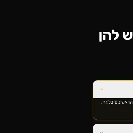
 להן
ים הראשונים בליגה,