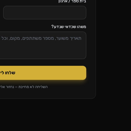
בית ספר / ארגון
משהו שכדאי שנדע?
שלחו לי
השליחה לא מחייבת — נחזור אלי