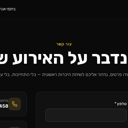
בית
מי אנחנ
צור קשר
נדבר על האירוע 
רו פרטים, נחזור אליכם לשיחת היכרות ראשונית — בלי התחייבות, בלי על
טלפון
טלפון *
458