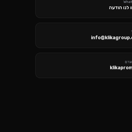
Wha
 לנו הודעה
info@klikagroup.c
גרם