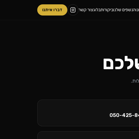
ו
הנשפים שלנו
ביקורות
בלוג
צור קשר
דברו איתנו
שלכם
ות.
050-425-8