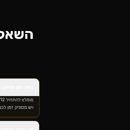
השאלו
כמה זמן מראש כ
ויש מספיק זמן לבנ
מה כלול בהפקה