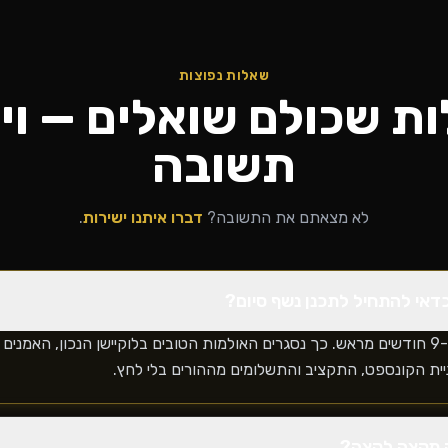
שאלות נפוצות
ת שכולם שואלים — ויש
תשובה
לא מצאתם את התשובה?
דברו איתנו ישירות
.
דאי להתחיל לתכנן נשף סיום?
מומלץ להתחיל 9-12 חודשים מראש. כך נסגרים האולמות הטובים בלוקיישן הנכון, האמנ
יית הקונספט, התקציב והתשלומים מההורים בלי לחץ.
 מקצה לקצה?