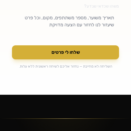
משהו שכדאי שנדע?
שלחו לי פרטים
השליחה לא מחייבת — נחזור אליכם לשיחה ראשונית ללא עלות.