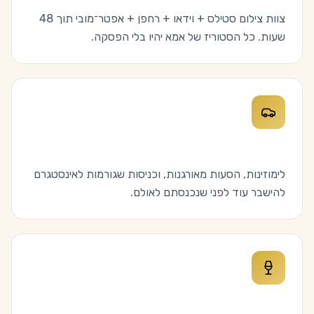
צוות צילום סטילס + וידאו + רחפן + אפטר־מובי תוך 48
שעות. כל הסטוריז של אמא יהיו בלי הפסקה.
הסעות ולימוזינות
לימוזינות, הסעות מאורגנות, וכניסות שגורמות לאינסטגרם
להישבר עוד לפני שנכנסתם לאולם.
עיצוב ומיתוג מלא