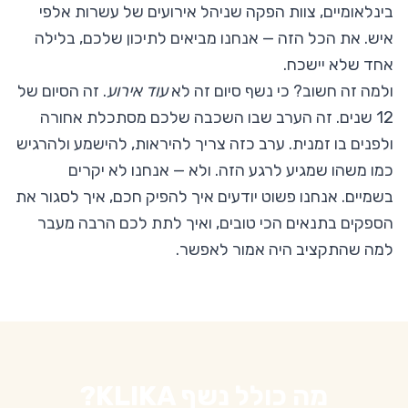
בינלאומיים, צוות הפקה שניהל אירועים של עשרות אלפי
איש. את הכל הזה — אנחנו מביאים לתיכון שלכם, בלילה
אחד שלא יישכח.
ולמה זה חשוב? כי נשף סיום זה לא
עוד אירוע
. זה הסיום של
12 שנים. זה הערב שבו השכבה שלכם מסתכלת אחורה
ולפנים בו זמנית. ערב כזה צריך להיראות, להישמע ולהרגיש
כמו משהו שמגיע לרגע הזה. ולא — אנחנו לא יקרים
בשמיים. אנחנו פשוט יודעים איך להפיק חכם, איך לסגור את
הספקים בתנאים הכי טובים, ואיך לתת לכם הרבה מעבר
למה שהתקציב היה אמור לאפשר.
מה כולל נשף KLIKA?