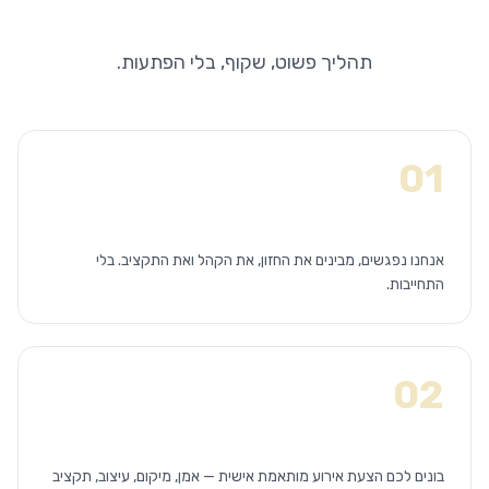
איך זה עובד?
תהליך פשוט, שקוף, בלי הפתעות.
01
פגישת היכרות
אנחנו נפגשים, מבינים את החזון, את הקהל ואת התקציב. בלי
התחייבות.
02
קונספט והצעה
בונים לכם הצעת אירוע מותאמת אישית — אמן, מיקום, עיצוב, תקציב