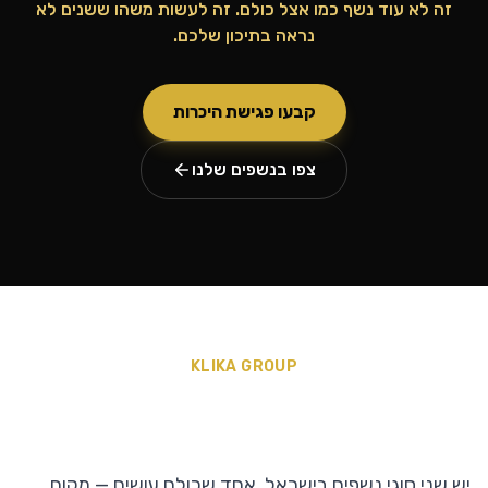
זה לא עוד נשף כמו אצל כולם. זה לעשות משהו ששנים לא
נראה בתיכון שלכם.
קבעו פגישת היכרות
צפו בנשפים שלנו
KLIKA GROUP
לא חבילה. סטטמנט.
יש שני סוגי נשפים בישראל. אחד שכולם עושים — מקום