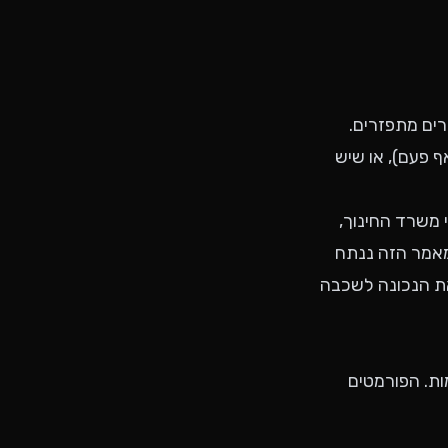
ם, ההורים מתפזרים.
 פעם), או שיש
 משרד החינוך,
במאמר הזה ננתח
את הנכונה לשכבה
שעות הבוקר המוקדמות. הפורמטים