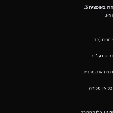
ו באופציה 3
.
 לא.
בורית (כדי
תית או שמרנית.
ל אין מכירה
יטי
. בלי תחבורה