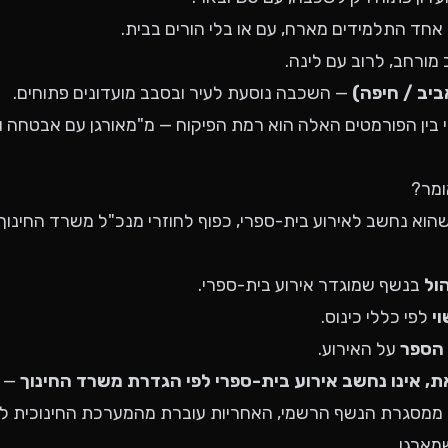
אחד התלמידים מארח, עם או בלי הורים בבית.
מורחב, לרוב עם לינה.
ביב / חיפה)
— השכבה נוסעת לעיר ובסבב מועדונים פתוחים.
בין הפורמטים האלה הוא רמת הפיקוח — מ"מאורגן עם אבטחה ו
ומר?
שהוא נחשב לאירוע בית-ספרי, כפוף לחוזרי מנכ"ל משרד החינוך
ול
בנשף שמוגדר אירוע בית-ספרי.
י
לפי כללי כינוס.
 הספר
על האירוע.
, אינו נחשב אירוע בית-ספרי לפי הגדרת משרד החינוך
— ו
 ממסגרת הנשף הרשמי, האחריות עוברת מהמערכת החינוכית ליד
מארגן.