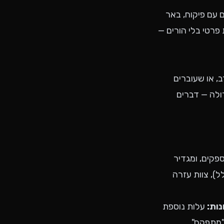
ם עם פיקוח, באר
 פרטי בלי הורים —
, או שעוברים
ולה — דברים
ספקים, ומגדיר
ו לא בכלל), צוות עזרה
ות:
עלות נוספת