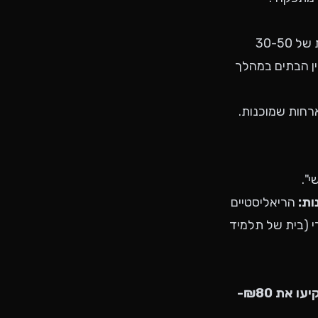
הוועד לא מארגן רשמית, אבל מתאם עם 3-4 בתים פרטיים שמסכימים לארח קבוצות של 30-50
ין הבתים במהלך
חות שמוכנות.
ות:
הריאליסטיים
 (בית של תלמיד
תארגנו אפטר רשמי. תשקיעו את ₪80-