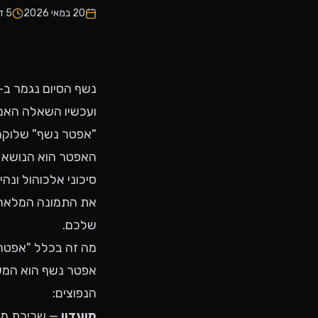
20 במאי 2026
5
דק
ועכשיו השאלה האמ
"אפטר נשף" שלוקח
האפטר הוא הנושא ה
סיכוני אלכוהול ונה
את התמונה המלאה —
שלכם.
מה זה בכלל "אפטר
הנפוצים:
מועדון
— שכירת מועדו