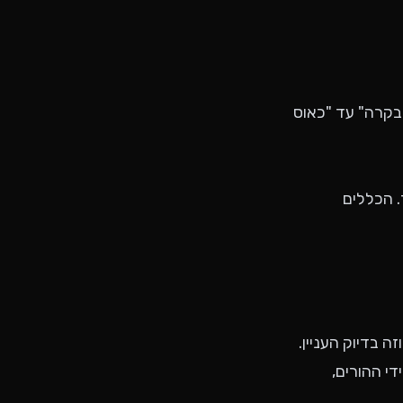
בקרה" עד "כאוס
. הכללים
זה בדיוק העניין.
י ההורים,