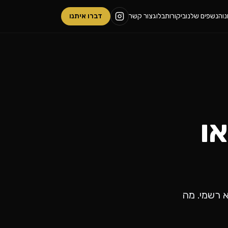
ו
הנשפים שלנו
ביקורות
בלוג
צור קשר
דברו איתנו
או
 רשמי. מה