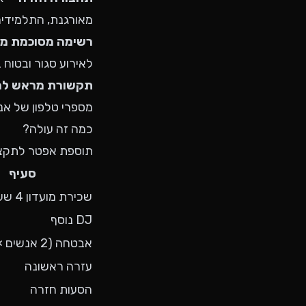
מאורגנת, התלמידים
רשימה מסוכמת מ
לאירוע סגור ובטוח 
תקשורת מראש לה
מספרי טלפון של אנ
כמה זה עולה?
תוספת אפטר לתקציב הנש
סעיף
שכירת מועדון 4 שעות
DJ נוסף
אבטחה (2 אנשים × 5 שעות)
עזרה ראשונה
הסעות חזרה