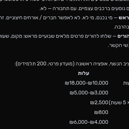
 נוסעים ברכבים עצמיים. עם תחבורה — לא.
ראש
— מי נכנס, מי לא. לא לאפשר חברים / אורחים חיצוניים. 
בהרבה.
ורים
— שלחו להורים פרטים מלאים שבועיים מראש: מקום, שעות,
שי הקשר.
ף, אופציה ראשונה (מועדון פרטי, 200 תלמידים):
עלות
₪10,000-₪18,000
₪3,000-₪5,000
₪2,500
₪800
₪4,000-₪6,000