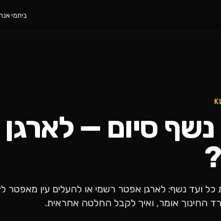
בית
מי אנחנ
שף סיום — לארגן 
?
 ועד נשף: לארגן אפטר רשמי או להעלים עין מאפטר לא
רד החינוך אומר, ואיך לקבל החלטה אחראית.