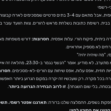
 בבית. רשימת כתובות נשלחת מראש להורים. צוות הוועד עובר ב
ירה ביתית, פיקוח הורי. עלות אפסית.
חסרונות:
דורש משפחות מאר
חים לא מספיק אחראיים.
 לא מודיע. אומר "הנשף נגמר ב-23:30, מהלאה זה אישי".
ת חוזית, אפס עלות, אפס שיחות עם הורים-לא-מסכימים.
חסרונ
 בכל מקרה. רק שעכשיו זה יקרה במקום הגרוע ביותר האפשרי
אבטחה, בלי שום השגחה).
זו לרוב הבחירה הגרועה ביותר
.
.