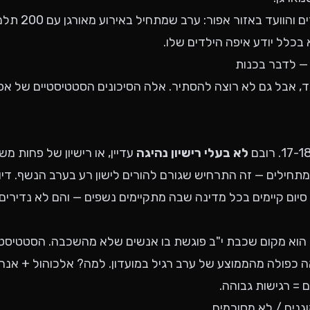
זה משאיר את ההורים ו
כלל יודע איפה הילדים שלו.
 — לדבר בכנות
ד, אבל גם לא רוצה להסתיר. אלה הסיכונים הסטטיסטיים של א
לא בעלי רישיון נהיגה
עדיין, או רישיון של פחות מש
מתחילים — זה התרחיש שגורם להורים לישון רע בערב הנשף. דיו
יום קיימים בכל מדינה שבה מתקיימים נשפים — והם לא נדירים.
ר הוא מקום שכבת י"ב פוגשת בו אנשים שלא מהשכבה. הסטטיסטי
ה כפולה מהממוצע של ערב רגיל במועדון. למה? אלכוהול + אנר
 = רגישות גבוהה.
מוגנים / לא מסוכמים