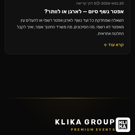
20 במאי 2026
·
5
דק׳ קריאה
אפטר נשף סיום — לארגן או לוותר?
השאלה שמחלקת כל ועד נשף: לארגן אפטר רשמי או להעלים עין
מאפטר לא רשמי. מה הסיכונים, מה משרד החינוך אומר, ואיך לקבל
החלטה אחראית.
קרא עוד
KLIKA GROUP
PREMIUM EVENTS