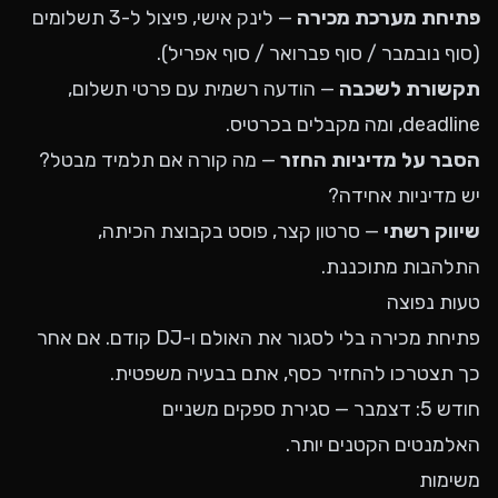
פתיחת מערכת מכירה
— לינק אישי, פיצול ל-3 תשלומים
(סוף נובמבר / סוף פברואר / סוף אפריל).
תקשורת לשכבה
— הודעה רשמית עם פרטי תשלום,
deadline, ומה מקבלים בכרטיס.
הסבר על מדיניות החזר
— מה קורה אם תלמיד מבטל?
יש מדיניות אחידה?
שיווק רשתי
— סרטון קצר, פוסט בקבוצת הכיתה,
התלהבות מתוכננת.
טעות נפוצה
פתיחת מכירה בלי לסגור את האולם ו-DJ קודם. אם אחר
כך תצטרכו להחזיר כסף, אתם בבעיה משפטית.
חודש 5: דצמבר — סגירת ספקים משניים
האלמנטים הקטנים יותר.
משימות