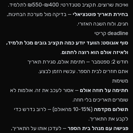
ואיכות שרוצים. תקציב סטנדרטי: ₪400-₪550 לתלמיד.
בחירת תאריך פוטנציאלי
— בדיקה מול מערכת הבחינות,
חגים, ולוח השנה האזורי.
deadline קריטי
סוף אוגוסט: הוועד יודע כמה תקציב גובים מכל תלמיד,
ולאיזה אולם הוא רוצה לחתום
.
חודש 2: ספטמבר — חתימת אולם, סגירת תאריך
אתם חוזרים לבית הספר. עכשיו הזמן לבצע.
משימות
חתימה על חוזה אולם
— אסור לעכב את זה. אולמות לא
שומרים תאריכים בלי חוזה.
תשלום מקדמה
(10-15% מהאולם) — לרוב נדרש כדי
לקבע את התאריך.
פגישה עם מנהל בית הספר
— לעדכן אותו על התאריך,