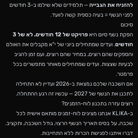
להזניח את הגבייה
— תלמידים שלא שילמו ב-3 חודשים
לפני הנשף = בעיה כספית קשה לוועד.
סיכום
הפקת נשף סיום היא
פרויקט של 12 חודשים, לא של 3
חודשים
. ועדים שמתחילים ביוני של י"א מקבלים את האולם
והספקים שהם רוצים, במחיר שהם רוצים, ועם זמן להגיב
לבעיות שצצות. ועדים שמתחילים מאוחר מתפשרים בכל
פרמטר.
אם השכבה שלכם נמצאת ב-2026 ועדיין לא התחילה
לתכנן את הנשף של 2027 — עכשיו זה רגע ההתחלה.
רוצים עזרה בתכנון לוח-הזמנים?
ב-KLIKA אנחנו מציגים לוח-זמנים מותאם אישית לכל
שכבה, על בסיס תאריך הנשף הרצוי, גודל השכבה, ותקציב.
דברו איתנו
לפגישת הכרות ללא התחייבות.