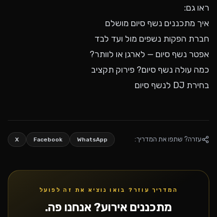
ראו גם:
איך מתכננים נשף סיום מושלם
חברת הפקות נשפים מול ועד לבד
אפטר נשף סיום — לארגן או לוותר?
כמה עולה נשף סיום? פירוק תקציב
בחירת DJ לנשף סיום
עזרה? שתפו את המדריך:
X
Facebook
WhatsApp
המדריך עוזר? בואו נוציא את זה לפועל
מתכננים אירוע? אנחנו פה.