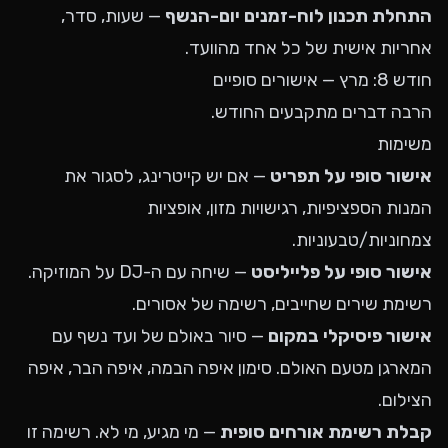
התחלת תכנון לוח-זמנים יום-הנשף
— שעות, סדר,
אחריות אישית של כל אחד מהוועד.
חודש 8: מרץ — אישורים סופיים
הרבה דברים מתקבעים החודש.
משימות
אישור סופי על תפריט
— אם יש קייטרינג, לסגור את
המנות הספציפיות, רגישויות מזון, אופציות
צמחוניות/טבעוניות.
אישור סופי על פלייליסט
— שיחה עם ה-DJ על המוזיקה.
רשימת שירים שחייבים, רשימה של אסורים.
אישור פיסיקלי במקום
— סיור באולם של ועד נשף עם
המארגן מטעם האולם. סימון איפה הבמה, איפה הבר, איפה
הצילום.
קבלת רשימת אורחים סופית
— מי מגיע, מי לא. רשימה זו