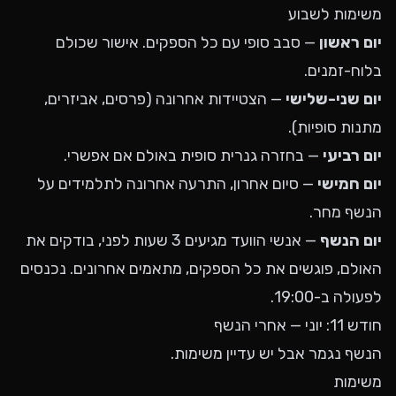
משימות לשבוע
יום ראשון
— סבב סופי עם כל הספקים. אישור שכולם
בלוח-זמנים.
יום שני-שלישי
— הצטיידות אחרונה (פרסים, אביזרים,
מתנות סופיות).
יום רביעי
— בחזרה גנרית סופית באולם אם אפשרי.
יום חמישי
— סיום אחרון, התרעה אחרונה לתלמידים על
הנשף מחר.
יום הנשף
— אנשי הוועד מגיעים 3 שעות לפני, בודקים את
האולם, פוגשים את כל הספקים, מתאמים אחרונים. נכנסים
לפעולה ב-19:00.
חודש 11: יוני — אחרי הנשף
הנשף נגמר אבל יש עדיין משימות.
משימות